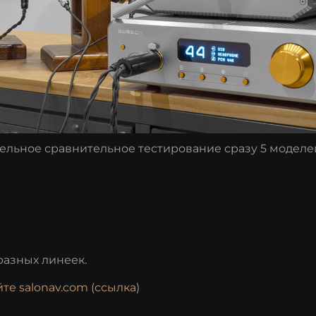
тельное сравнительное тестирование сразу 5 модел
разных линеек.
е salonav.com (ссылка)