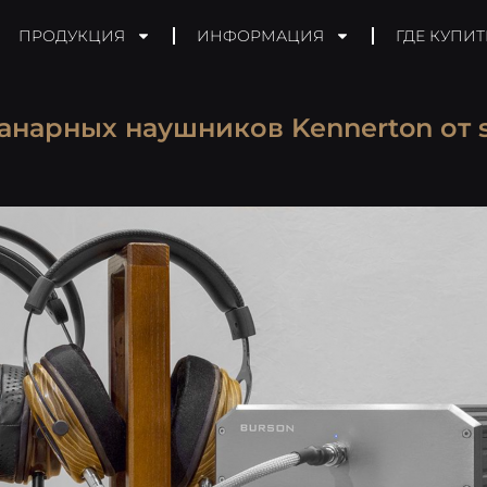
ПРОДУКЦИЯ
ИНФОРМАЦИЯ
ГДЕ КУПИТ
анарных наушников Kennerton от 