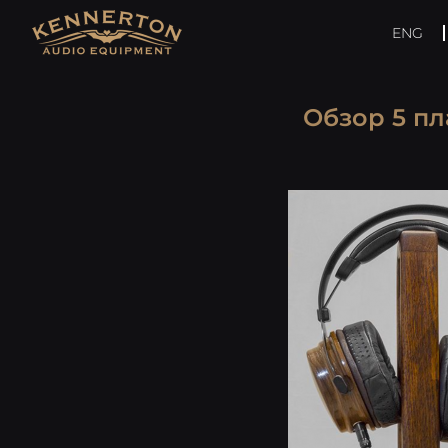
ENG
Обзор 5 пл