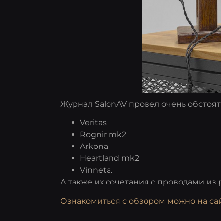
Журнал SalonAV провел очень обстоя
Veritas
Rognir mk2
Arkona
Heartland mk2
Vinneta.
А также их сочетания с проводами из 
Ознакомиться с обзором можно на сайт