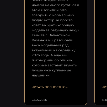
опытные аудиоманы
начали немного путаться в
этом изобилии. Что
говорить о нормальных
людях, которые просто
хотят выбрать хорошую
модель за разумную цену?
Вместе с Валентином
Казанжи мы разобрали
весь модельный ряд,
актуальный на середину
2026 года. А еще мы
поговорили об опциях,
которые заставят звучать
лучше уже купленные
наушники.
ЧИТАТЬ ПОЛНОСТЬЮ »
ЧИ
23.07.2026
15.