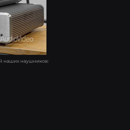
ей наших наушников: