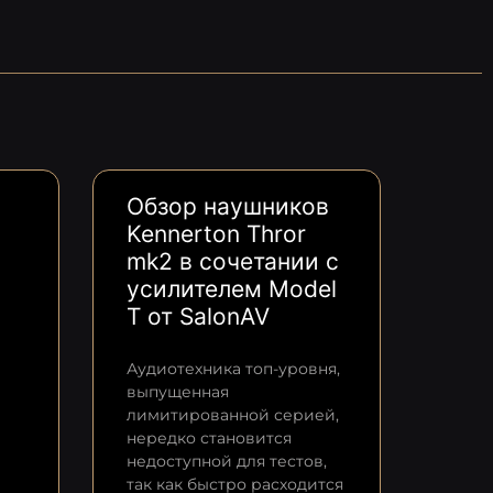
Обзор наушников
Kennerton Thror
mk2 в сочетании с
усилителем Model
T от SalonAV
Аудиотехника топ-уровня,
выпущенная
лимитированной серией,
нередко становится
недоступной для тестов,
так как быстро расходится