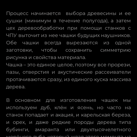
Процесс начинается выбора древесины и ее
сушки (минимум в течение полугода), а затем
цех деревообработки при помощи станков c
ЧПУ выточит из нее чашки будущих наушников.
Обе чашки всегда вырезаются из одной
заготовки, чтобы сохранить симметрию
рисунка и свойства материала.
Чашка – это единое целое, поэтому все прорези,
пазы, отверстия и акустические рассеиватели
протачиваются сразу, из единого куска массива
дерева.
В основном для изготовления чашек мы
используем дуб, клён и ясень, но часто на
станок попадает и акация, и карельская береза,
и орех, и даже редкие породы дерева типа
бубинги, амаранта или двухтысячелетного
морёного дуба, который ждал этого момента на