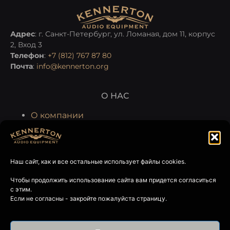
Адрес
: г. Санкт-Петербург, ул. Ломаная, дом 11, корпус
2, Вход 3
Телефон
:
+7 (812) 767 87 80
Почта
:
info@kennerton.org
О НАС
О компании
Производство
Гарантия и сервис
Наш сайт, как и все остальные использует файлы cookies.
ГДЕ КУПИТЬ
Чтобы продолжить использование сайта вам придется согласиться
Интернет-магазин Kennerton
с этим.
Магазины и шоу-румы партнеров
Если не согласны - закройте пожалуйста страницу.
СОЦИАЛЬНЫЕ СЕТИ