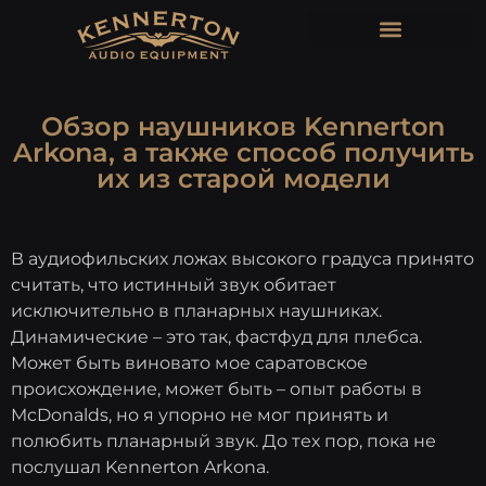
Обзор наушников Kennerton
Arkona, а также способ получить
их из старой модели
В аудиофильских ложах высокого градуса принято
считать, что истинный звук обитает
исключительно в планарных наушниках.
Динамические – это так, фастфуд для плебса.
Может быть виновато мое саратовское
происхождение, может быть – опыт работы в
McDonalds, но я упорно не мог принять и
полюбить планарный звук. До тех пор, пока не
послушал Kennerton Arkona.