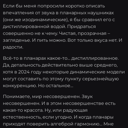
Если бы меня попросили коротко описать
впечатления от звука в планарных наушниках
(они же изодинамические), я бы сравнил его с
дистиллированной водой. Придраться
совершенно не к чему. Чистая, прозрачная –
загляденье. И пить можно. Вот только вкуса нет. И
радости.
Всё-то в планарах какое-то… дистиллированное.
Да, детальность действительно выше среднего,
хотя в 2024 году некоторые динамические модели
могут составить по этому пункту серьезнейшую
конкуренцию. Но остальное…
Понимаете, мир несовершенен. Звук
несовершенен. И в этом несовершенстве есть
какая-то красота. Ну, или радующая
естественность, если угодно. И когда планары
приходят поверить алгеброй гармонию… Мне