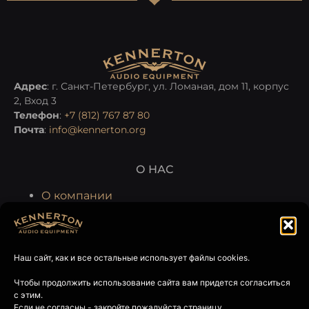
Адрес
: г. Санкт-Петербург, ул. Ломаная, дом 11, корпус
2, Вход 3
Телефон
:
+7 (812) 767 87 80
Почта
:
info@kennerton.org
О НАС
О компании
Производство
Гарантия и сервис
Наш сайт, как и все остальные использует файлы cookies.
ГДЕ КУПИТЬ
Чтобы продолжить использование сайта вам придется согласиться
Интернет-магазин Kennerton
с этим.
Магазины и шоу-румы партнеров
Если не согласны - закройте пожалуйста страницу.