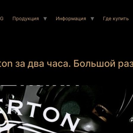
NG
Продукция
Информация
Где купить
on за два часа. Большой ра