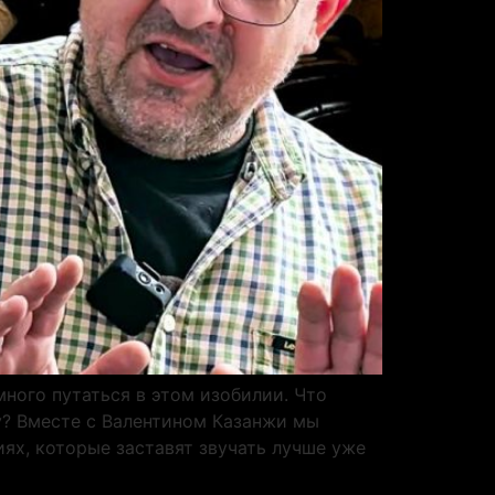
ного путаться в этом изобилии. Что
у? Вместе с Валентином Казанжи мы
ях, которые заставят звучать лучше уже