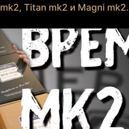
 mk2, Titan mk2 и Magni mk2