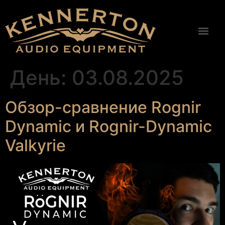
День:
03.08.2025
Обзор-сравнение Rognir
Dynamic и Rognir-Dynamic
Valkyrie