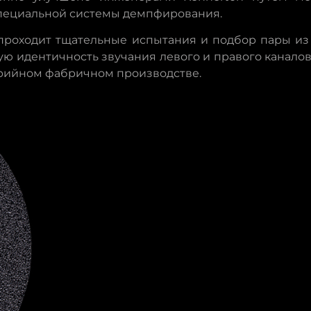
специальной системы демпфирования.
проходит тщательные испытания и подбор пары из
ую идентичность звучания левого и правого каналов 
ерийном фабричном производстве.