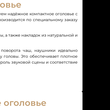
овье
уем надёжное компактное оголовье с
роизводится по специальному заказу
ы, а также накладок из натуральной и
 поворота чаш, наушники идеально
у головы. Это обеспечивает плотное
роль звуковой сцены и соответствие
 оголовье