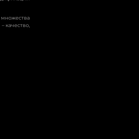
 множества
– качество,