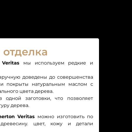
 отделка
в
Veritas
мы используем редкие и
 вручную доведены до совершенства
ши покрыты натуральным маслом с
льного цвета дерева.
 одной заготовки, что позволяет
уру дерева.
erton Veritas
можно изготовить по
 древесину. цвет, кожу и детали