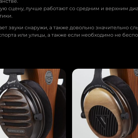
анстве.
 сцену, лучше работают со средним и верхним диап
тики.
ает звуки снаружи, а также довольно значительно сл
порта или улицы, а также если необходимо не бесп