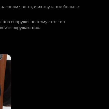
азоном частот, и их звучание больше
ышна снаружи, поэтому этот тип
окоить окружающих.