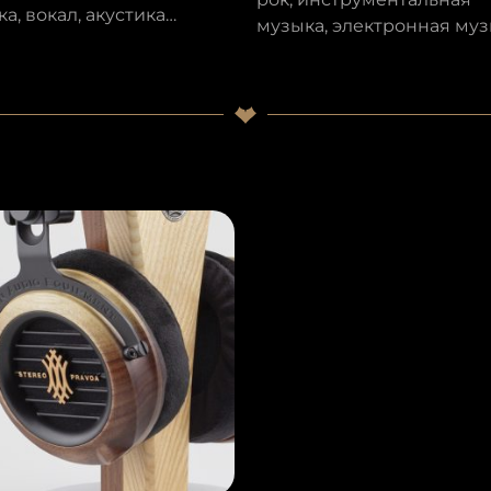
а, вокал, акустика…
музыка, электронная муз