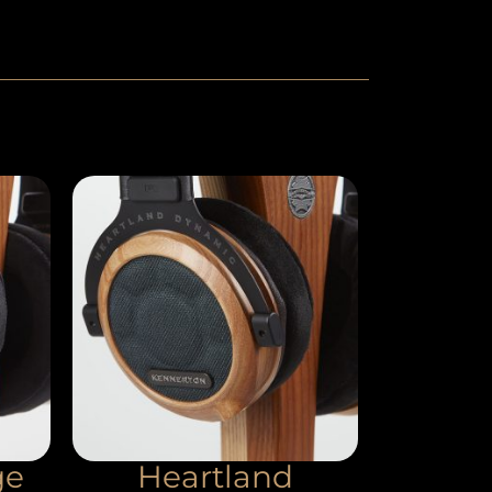
ge
Heartland