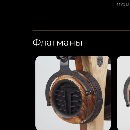
музык
Флагманы