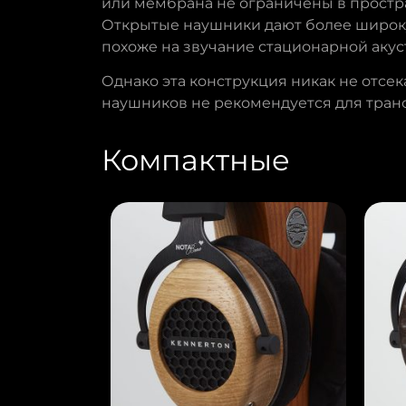
или мембрана не ограничены в простр
Открытые наушники дают более широкую
похоже на звучание стационарной акус
Однако эта конструкция никак не отсек
наушников не рекомендуется для транс
Компактные