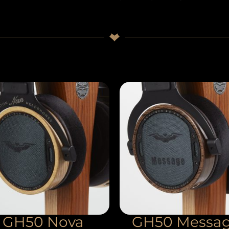
GH50 Nova
GH50 Messa