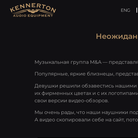
ENG
Неожиданн
Музыкальная группа M&A — представля
Популярные, яркие близнецы, предста
Девушки решили обзавестись нашими н
их фирменных цветах и с их логотипами
свои версии видео-обзоров.
Мы очень рады, что наши наушники подх
А видео скопировали себе на сайт, пото