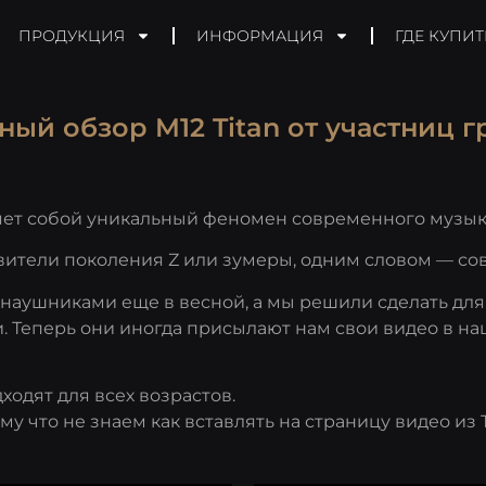
ПРОДУКЦИЯ
ИНФОРМАЦИЯ
ГДЕ КУПИТ
ый обзор M12 Titan от участниц 
ет собой уникальный феномен современного музыка
вители поколения Z или зумеры, одним словом — со
аушниками еще в весной, а мы решили сделать для 
. Теперь они иногда присылают нам свои видео в на
одят для всех возрастов.
му что не знаем как вставлять на страницу видео из 