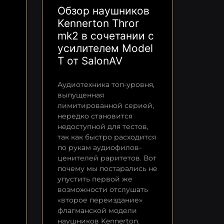
Обзор наушников
Kennerton Thror
mk2 в сочетании с
усилителем Model
T от SalonAV
Аудиотехника топ-уровня,
выпущенная
лимитированной серией,
нередко становится
недоступной для тестов,
так как быстро расходится
по рукам аудиофилов-
ценителей раритетов. Вот
почему мы постарались не
упустить первой же
возможности отслушать
«второе переиздание»
флагманской модели
наушников Kennerton.