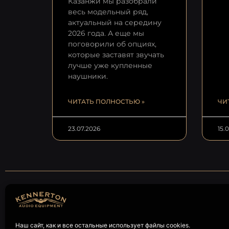
Казанжи мы разобрали
весь модельный ряд,
актуальный на середину
2026 года. А еще мы
поговорили об опциях,
которые заставят звучать
лучше уже купленные
наушники.
ЧИТАТЬ ПОЛНОСТЬЮ »
ЧИ
23.07.2026
15.
Наш сайт, как и все остальные использует файлы cookies.