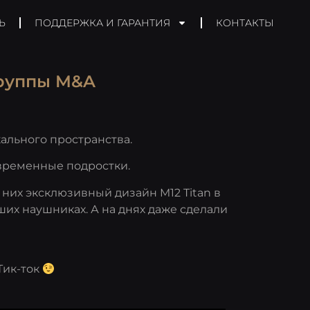
Ь
ПОДДЕРЖКА И ГАРАНТИЯ
КОНТАКТЫ
группы M&A
льного пространства.
временные подростки.
них эксклюзивный дизайн M12 Titan в
ших наушниках. А на днях даже сделали
Тик-ток