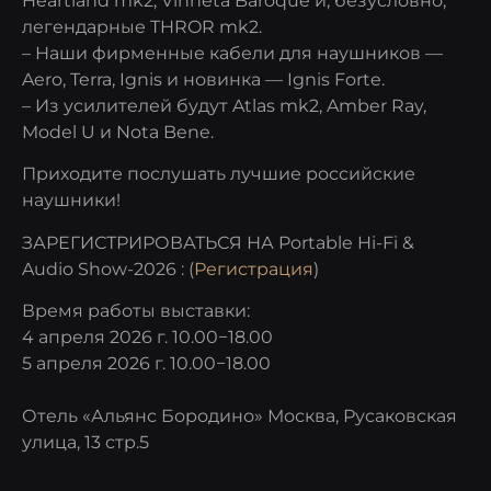
Heartland mk2, Vinneta Baroque и, безусловно,
легендарные THROR mk2.
– Наши фирменные кабели для наушников —
Aero, Terra, Ignis и новинка — Ignis Forte.
– Из усилителей будут Atlas mk2, Amber Ray,
Model U и Nota Bene.
Приходите послушать лучшие российские
наушники!
ЗАРЕГИСТРИРОВАТЬСЯ НА Portable Hi-Fi &
Audio Show-2026 : (
Регистрация
)
Время работы выставки:
4 апреля 2026 г. 10.00−18.00
5 апреля 2026 г. 10.00−18.00
Отель «Альянс Бородино» Москва, Русаковская
улица, 13 стр.5